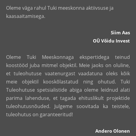
Oleme väga rahul Tuki meeskonna aktiivsuse ja
kaasaaitamisega.
Siim Aas
OÜ Võidu Invest
Oleme Tuki Meeskonnaga ekspertidega teinud
koostööd juba mitmel objektil. Meie jaoks on oluline,
et tuleohutuse vaatenurgast vaadatuna oleks kõik
meie objektil kooskõlastatud ning ohutud. Tuki
Tuleohutuse spetsialistide abiga oleme leidnud alati
parima lahenduse, et tagada ehituslikult projektide
tuleohutusnõuded. Julgeme soovitada ka teistele,
tuleohutus on garanteeritud!
Andero Olonen