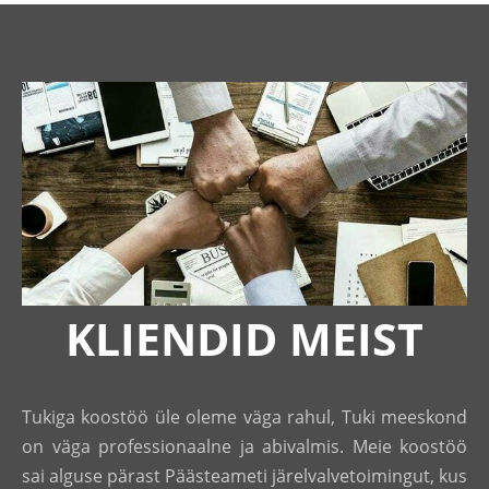
KLIENDID MEIST
Tukiga koostöö üle oleme väga rahul, Tuki meeskond
on väga professionaalne ja abivalmis. Meie koostöö
sai alguse pärast Päästeameti järelvalvetoimingut, kus